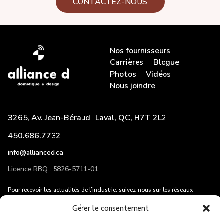
CONTACTEZ-NOUS
Nos fournisseurs
Carrières
Blogue
Photos
Vidéos
Nous joindre
3265, Av. Jean-Béraud Laval, QC, H7T 2L2
450.686.7732
info@allianced.ca
Licence RBQ : 5826-5711-01
Pour recevoir les actualités de l’industrie, suivez-nous sur les réseaux
sociaux et entrez votre adresse courriel!
Gérer le consentement