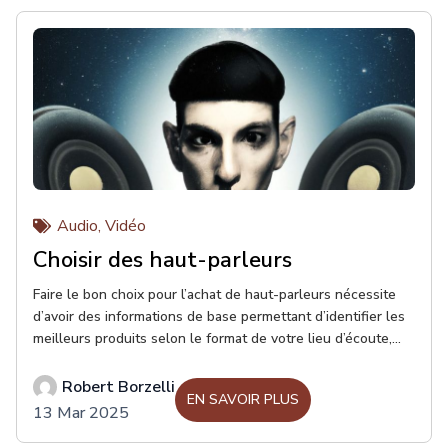
Audio
,
Vidéo
Choisir des haut-parleurs
Faire le bon choix pour l’achat de haut-parleurs nécessite
d’avoir des informations de base permettant d’identifier les
meilleurs produits selon le format de votre lieu d’écoute,
vos goûts musicaux, l’esthétisme désiré et votre budget.
Pour faire le bon choix il est essentiel de bien connaître vos
Robert Borzelli
EN SAVOIR PLUS
goûts afin d’être bien conseillé. Pour maximiser votre
13 Mar 2025
expérience, voici les informations importantes à avoir en