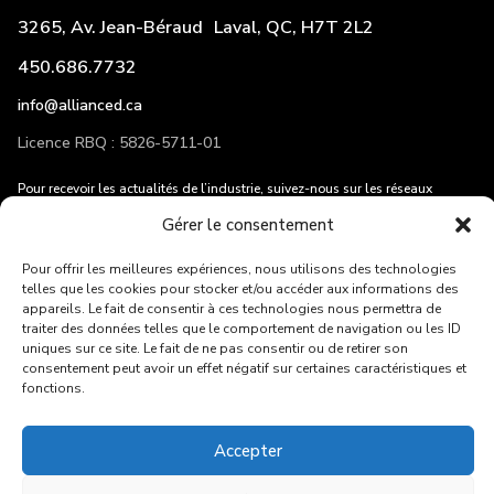
3265, Av. Jean-Béraud Laval, QC, H7T 2L2
450.686.7732
info@allianced.ca
Licence RBQ : 5826-5711-01
Pour recevoir les actualités de l’industrie, suivez-nous sur les réseaux
sociaux et entrez votre adresse courriel!
Gérer le consentement
Pour offrir les meilleures expériences, nous utilisons des technologies
telles que les cookies pour stocker et/ou accéder aux informations des
appareils. Le fait de consentir à ces technologies nous permettra de
traiter des données telles que le comportement de navigation ou les ID
ENVOYER
uniques sur ce site. Le fait de ne pas consentir ou de retirer son
consentement peut avoir un effet négatif sur certaines caractéristiques et
fonctions.
Suivez nous sur:
Accepter