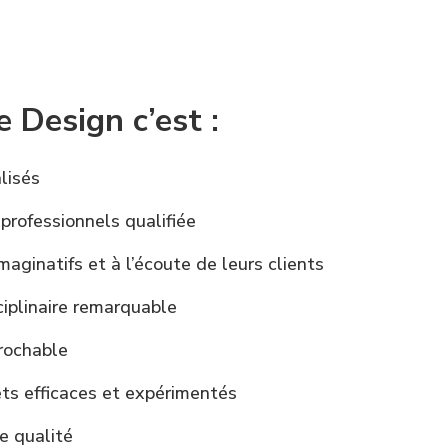
 Design c’est :
lisés
professionnels qualifiée
maginatifs et à l’écoute de leurs clients
ciplinaire remarquable
prochable
ets efficaces et expérimentés
e qualité