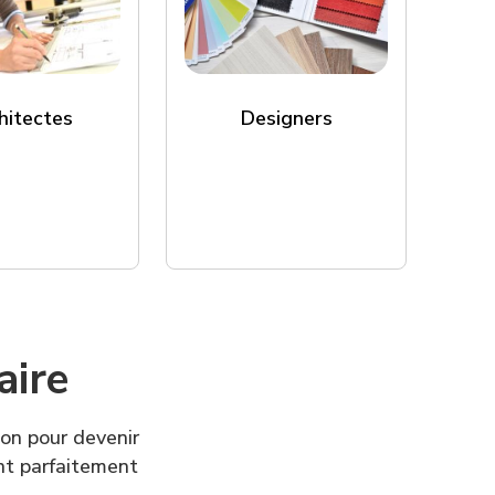
Designers
hitectes
aire
ion pour devenir
ent parfaitement