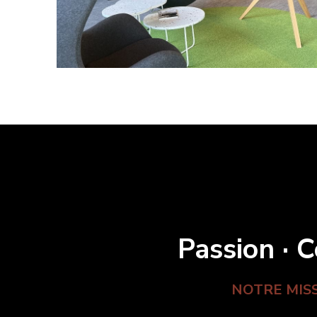
Passion · C
NOTRE MIS