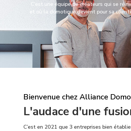
C’est une équipe de créateurs qui se réin
et où la domotique devient pour sa clientèl
Bienvenue chez Alliance Domo
L'audace d'une fusio
C’est en 2021 que 3 entreprises bien établi