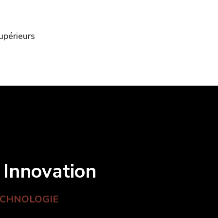
upérieurs
· Innovation
ECHNOLOGIE