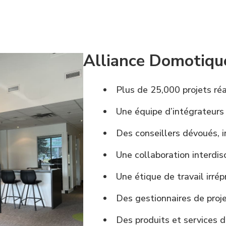
Alliance Domotique
Plus de 25,000 projets réa
Une équipe d’intégrateurs 
Des conseillers dévoués, i
Une collaboration interdis
Une étique de travail irré
Des gestionnaires de proj
Des produits et services d