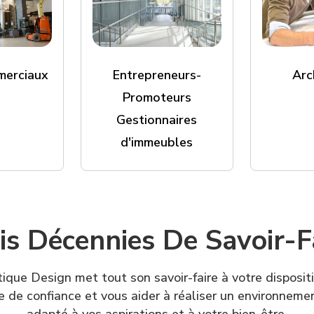
merciaux
Entrepreneurs-
Arc
Promoteurs
Gestionnaires
d'immeubles
is Décennies De Savoir-F
que Design met tout son savoir-faire à votre disposit
e de confiance et vous aider à réaliser un environnem