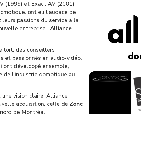
AV (1999) et Exact AV (2001)
domotique, ont eu l’audace de
 leurs passions du service à la
ouvelle entreprise :
Alliance
toit, des conseillers
és et passionnés en audio-vidéo,
ui ont développé ensemble,
te de l’industrie domotique au
une vision claire, Alliance
elle acquisition, celle de
Zone
e nord de Montréal.