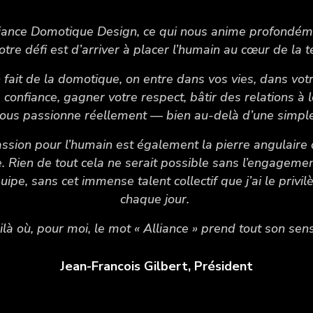
iance Domotique Design, ce qui nous anime profondéme
otre défi est d’arriver à placer l’humain au cœur de la 
fait de la domotique, on entre dans vos vies, dans votre
 confiance, gagner votre respect, bâtir des relations à
 nous passionne réellement — bien au-delà d’une simple
assion pour l’humain est également la pierre angulaire 
e. Rien de tout cela ne serait possible sans l’engagemen
ipe, sans cet immense talent collectif que j’ai le privil
chaque jour.
ilà où, pour moi, le mot « Alliance » prend tout son se
Jean-Francois Gilbert, Président