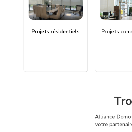
Projets com
Projets résidentiels
Tro
Alliance Domoti
votre partenair