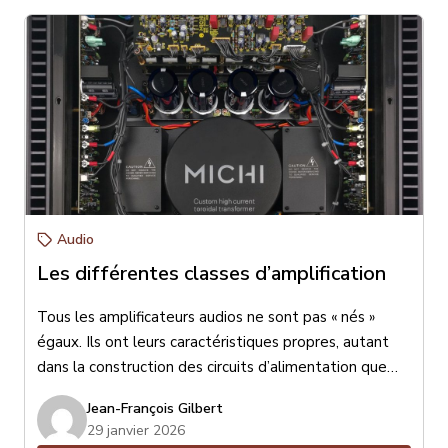
Audio
Les différentes classes d’amplification
Tous les amplificateurs audios ne sont pas « nés »
égaux. Ils ont leurs caractéristiques propres, autant
dans la construction des circuits d’alimentation que
dans les circuits de traitement audio, de pré-
Jean-François Gilbert
amplification ou d’amplification de puissance. Je
29 janvier 2026
parlerai aujourd’hui des différentes classes