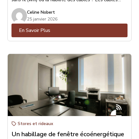
sont de loin les préférés pour leurs qualités de
Celine Nobert
stabilité et de vitesse de communication au réseau.
25 janvier 2026
En Savoir Plus
Stores et rideaux
Un habillage de fenêtre écoénergétique