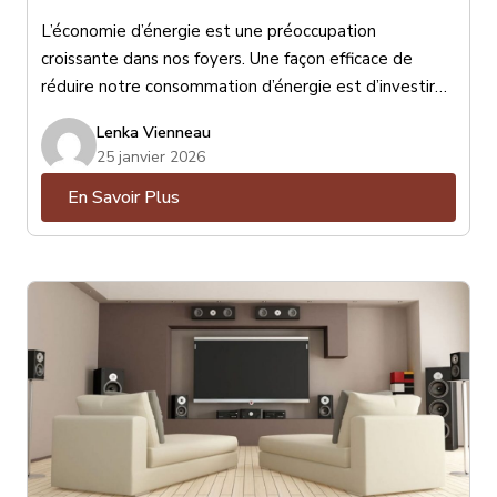
L’économie d’énergie est une préoccupation
croissante dans nos foyers. Une façon efficace de
réduire notre consommation d’énergie est d’investir
dans des stores performants. Les stores peuvent
Lenka Vienneau
jouer un rôle important dans l’isolation thermique de
25 janvier 2026
nos maisons, ce qui peut avoir un impact significatif sur
En Savoir Plus
notre consommation d’énergie et nos factures de
chauffage et de climatisation