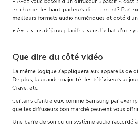
• Avez-vous besoin d’un diffuseur « passif », c’est
en charge des haut-parleurs directement? Par ex
meilleurs formats audio numériques et doté d’une
• Avez-vous déjà ou planifiez-vous l’achat d’un s
Que dire du côté vidéo
La même logique s’appliquera aux appareils de d
De plus, la grande majorité des téléviseurs aujou
Crave, etc.
Certains d’entre eux, comme Samsung par exemple,
que les diffuseurs bon marché peuvent vous offrir
Une barre de son ou un système audio raccordé à 