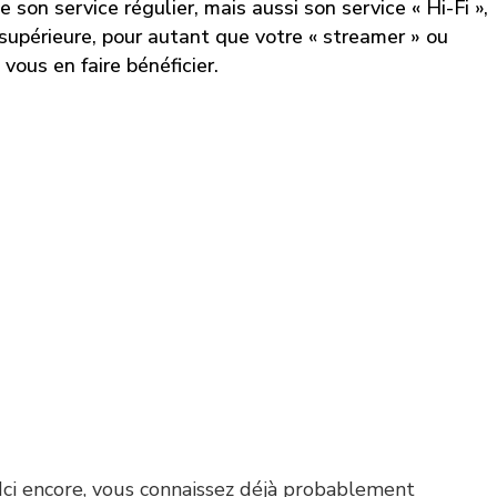
 son service régulier, mais aussi son service « Hi-Fi »,
 supérieure, pour autant que votre « streamer » ou
 vous en faire bénéficier.
 Ici encore, vous connaissez déjà probablement