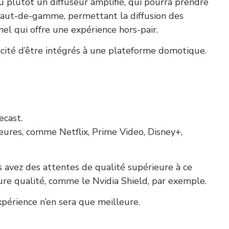
 ou plutôt un diffuseur amplifié, qui pourra prendre
haut-de-gamme, permettant la diffusion des
l qui offre une expérience hors-pair.
acité d’être intégrés à une plateforme domotique.
ecast.
jeures, comme Netflix, Prime Video, Disney+,
 avez des attentes de qualité supérieure à ce
ure qualité, comme le Nvidia Shield, par exemple.
périence n’en sera que meilleure.