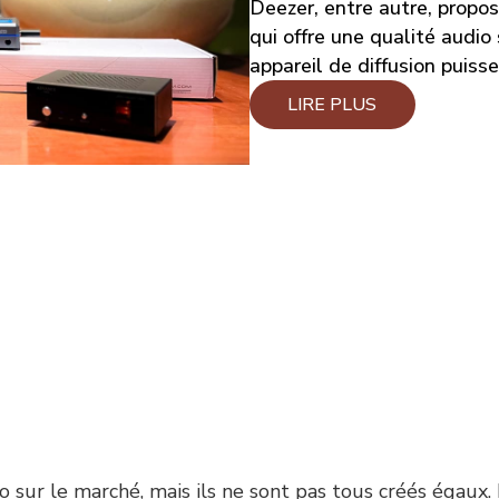
Deezer, entre autre, propose
qui offre une qualité audio
appareil de diffusion puisse
LIRE PLUS
o sur le marché, mais ils ne sont pas tous créés égaux.