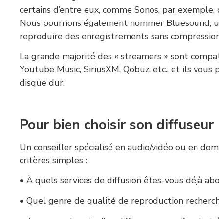
certains d’entre eux, comme Sonos, par exemple, 
Nous pourrions également nommer Bluesound, une 
reproduire des enregistrements sans compression
La grande majorité des « streamers » sont compatib
Youtube Music, SiriusXM, Qobuz, etc., et ils vous
disque dur.
Pour bien choisir son diffuseur
Un conseiller spécialisé en audio/vidéo ou en dom
critères simples :
• À quels services de diffusion êtes-vous déjà ab
• Quel genre de qualité de reproduction recherche