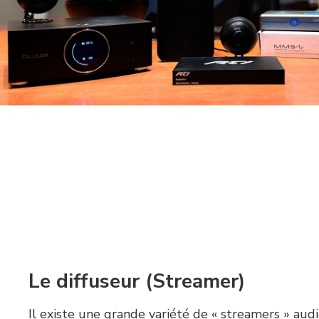
Le diffuseur (Streamer)
Il existe une grande variété de « streamers » audi