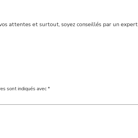
os attentes et surtout, soyez conseillés par un expert a
res sont indiqués avec
*