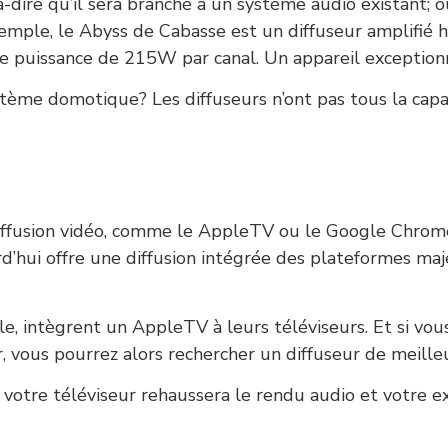
-à-dire qu’il sera branché à un système audio existant;
emple, le Abyss de Cabasse est un diffuseur amplifié 
 puissance de 215W par canal. Un appareil exceptionne
ystème domotique? Les diffuseurs n’ont pas tous la cap
iffusion vidéo, comme le AppleTV ou le Google Chrom
rd’hui offre une diffusion intégrée des plateformes ma
 intègrent un AppleTV à leurs téléviseurs. Et si vous
, vous pourrez alors rechercher un diffuseur de meille
votre téléviseur rehaussera le rendu audio et votre ex