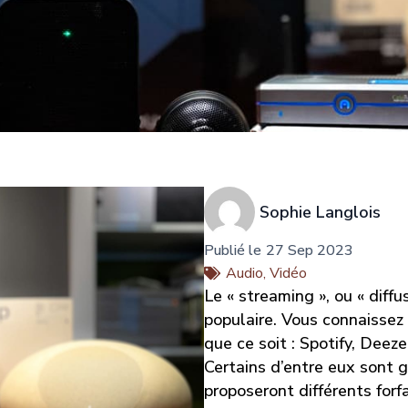
Sophie Langlois
Publié le
27 Sep 2023
Audio
,
Vidéo
Le « streaming », ou « diffu
populaire. Vous connaissez 
que ce soit : Spotify, Deeze
Certains d’entre eux sont g
proposeront différents forf