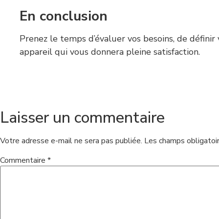
En conclusion
Prenez le temps d’évaluer vos besoins, de définir v
appareil qui vous donnera pleine satisfaction.
Laisser un commentaire
Votre adresse e-mail ne sera pas publiée.
Les champs obligatoi
Commentaire
*