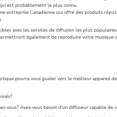
qui est probablement le plus connu.
entreprise Canadienne qui offre des produits réputés 
.
les avec les services de diffusion les plus populaires,
 permettront également de reproduire votre musique qu
otique pourra vous guider vers le meilleur appareil de 
onnés?
z-vous? Avez-vous besoin d’un diffuseur capable de rep