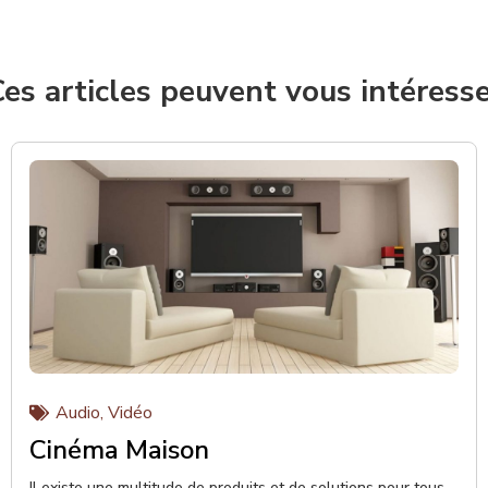
es articles peuvent vous intéress
Audio
,
Vidéo
Cinéma Maison
Il existe une multitude de produits et de solutions pour tous