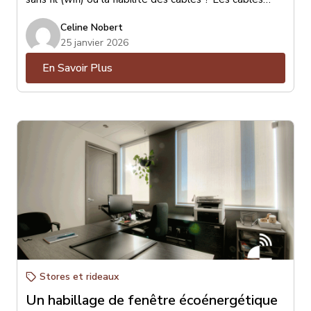
sont de loin les préférés pour leurs qualités de
Celine Nobert
stabilité et de vitesse de communication au réseau.
25 janvier 2026
En Savoir Plus
Stores et rideaux
Un habillage de fenêtre écoénergétique