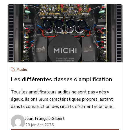
Audio
Les différentes classes d’amplification
Tous les amplificateurs audios ne sont pas « nés »
égaux. Ils ont leurs caractéristiques propres, autant
dans la construction des circuits d’alimentation que
dans les circuits de traitement audio, de pré-
Jean-François Gilbert
amplification ou d’amplification de puissance. Je
29 janvier 2026
parlerai aujourd’hui des différentes classes