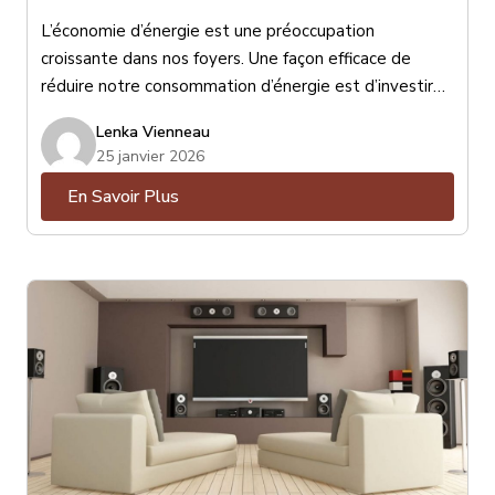
L’économie d’énergie est une préoccupation
croissante dans nos foyers. Une façon efficace de
réduire notre consommation d’énergie est d’investir
dans des stores performants. Les stores peuvent
Lenka Vienneau
jouer un rôle important dans l’isolation thermique de
25 janvier 2026
nos maisons, ce qui peut avoir un impact significatif sur
En Savoir Plus
notre consommation d’énergie et nos factures de
chauffage et de climatisation