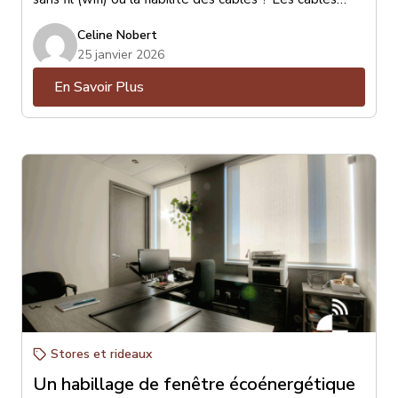
sont de loin les préférés pour leurs qualités de
Celine Nobert
stabilité et de vitesse de communication au réseau.
25 janvier 2026
En Savoir Plus
Stores et rideaux
Un habillage de fenêtre écoénergétique