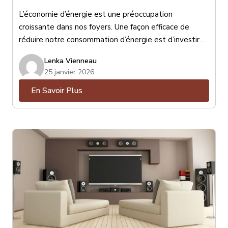
L’économie d’énergie est une préoccupation
croissante dans nos foyers. Une façon efficace de
réduire notre consommation d’énergie est d’investir
dans des stores performants. Les stores peuvent
Lenka Vienneau
jouer un rôle important dans l’isolation thermique de
25 janvier 2026
nos maisons, ce qui peut avoir un impact significatif sur
En Savoir Plus
notre consommation d’énergie et nos factures de
chauffage et de climatisation