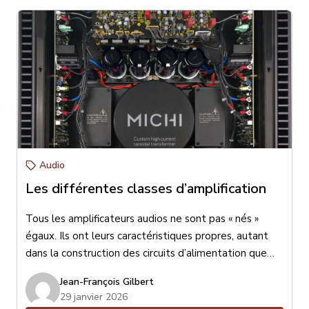
Audio
Les différentes classes d’amplification
Tous les amplificateurs audios ne sont pas « nés »
égaux. Ils ont leurs caractéristiques propres, autant
dans la construction des circuits d’alimentation que
dans les circuits de traitement audio, de pré-
Jean-François Gilbert
amplification ou d’amplification de puissance. Je
29 janvier 2026
parlerai aujourd’hui des différentes classes