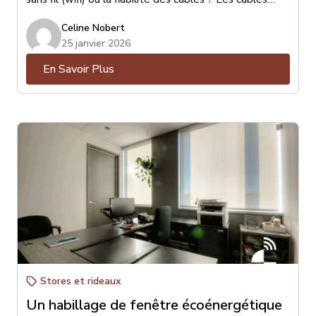
sont de loin les préférés pour leurs qualités de
Celine Nobert
stabilité et de vitesse de communication au réseau.
25 janvier 2026
En Savoir Plus
Stores et rideaux
Un habillage de fenêtre écoénergétique