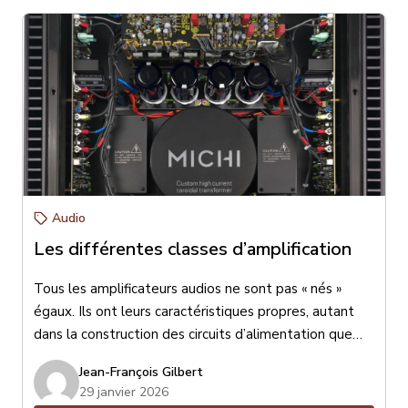
Audio
Les différentes classes d’amplification
Tous les amplificateurs audios ne sont pas « nés »
égaux. Ils ont leurs caractéristiques propres, autant
dans la construction des circuits d’alimentation que
dans les circuits de traitement audio, de pré-
Jean-François Gilbert
amplification ou d’amplification de puissance. Je
29 janvier 2026
parlerai aujourd’hui des différentes classes