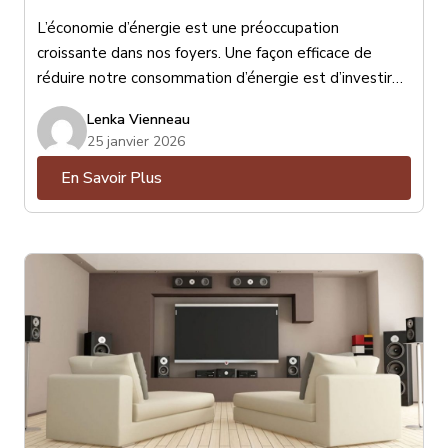
L’économie d’énergie est une préoccupation
croissante dans nos foyers. Une façon efficace de
réduire notre consommation d’énergie est d’investir
dans des stores performants. Les stores peuvent
Lenka Vienneau
jouer un rôle important dans l’isolation thermique de
25 janvier 2026
nos maisons, ce qui peut avoir un impact significatif sur
En Savoir Plus
notre consommation d’énergie et nos factures de
chauffage et de climatisation