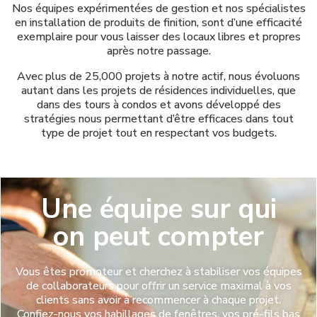
Nos équipes expérimentées de gestion et nos spécialistes
en installation de produits de finition, sont d’une efficacité
exemplaire pour vous laisser des locaux libres et propres
après notre passage.
Avec plus de 25,000 projets à notre actif, nous évoluons
autant dans les projets de résidences individuelles, que
dans des tours à condos et avons développé des
stratégies nous permettant d’être efficaces dans tout
type de projet tout en respectant vos budgets.
Une équipe sur qui
on peut compter
Vous êtes promoteur et cherchez à stabiliser vos équipes
de collaborateurs pour offrir un service maximal à vos
clients sans avoir à recommencer à chaque projet.
Confiez-nous vos habillages de fenêtres, vos pré-fils bas