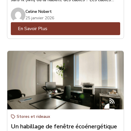
sont de loin les préférés pour leurs qualités de
Celine Nobert
stabilité et de vitesse de communication au réseau.
25 janvier 2026
En Savoir Plus
Stores et rideaux
Un habillage de fenêtre écoénergétique