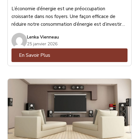
L’économie d’énergie est une préoccupation
croissante dans nos foyers. Une façon efficace de
réduire notre consommation d’énergie est d’investir
dans des stores performants. Les stores peuvent
Lenka Vienneau
jouer un rôle important dans l’isolation thermique de
25 janvier 2026
nos maisons, ce qui peut avoir un impact significatif sur
En Savoir Plus
notre consommation d’énergie et nos factures de
chauffage et de climatisation