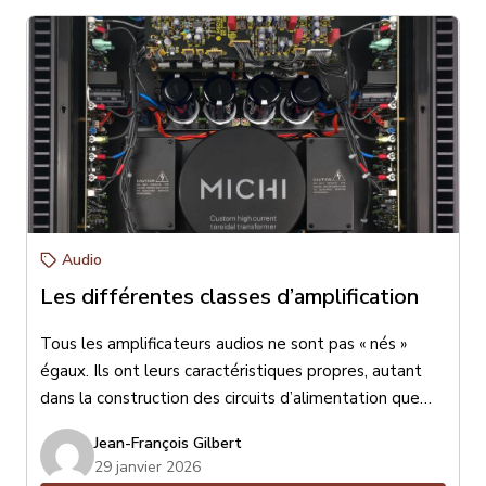
Audio
Les différentes classes d’amplification
Tous les amplificateurs audios ne sont pas « nés »
égaux. Ils ont leurs caractéristiques propres, autant
dans la construction des circuits d’alimentation que
dans les circuits de traitement audio, de pré-
Jean-François Gilbert
amplification ou d’amplification de puissance. Je
29 janvier 2026
parlerai aujourd’hui des différentes classes