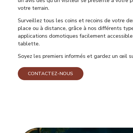
un avis dès qu’un visiteur se présente à votre 
votre terrain.
Surveillez tous les coins et recoins de votre d
place ou à distance, grâce à nos différents t
applications domotiques facilement accessible
tablette.
Soyez les premiers informés et gardez un œil s
CONTACTEZ-NOUS