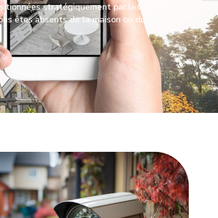
ositionnées stratégiquement par les
vous êtes absents de la maison ou du