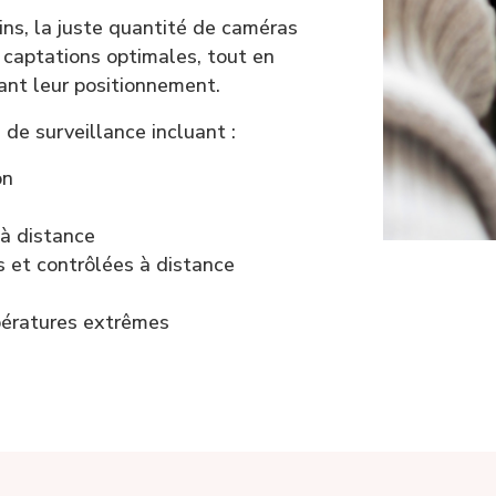
ns, la juste quantité de caméras
 captations optimales, tout en
ant leur positionnement.
de surveillance incluant :
on
à distance
s et contrôlées à distance
pératures extrêmes