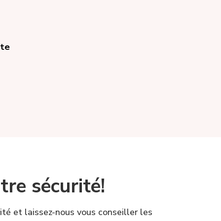
ête
tre sécurité!
té et laissez-nous vous conseiller les