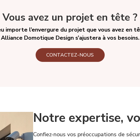
Vous avez un projet en tête ?
u importe l’envergure du projet que vous avez en t
Alliance Domotique Design s’ajustera à vos besoins.
CONTACTEZ-NOUS
Notre expertise, vo
Confiez-nous vos préoccupations de sécuri