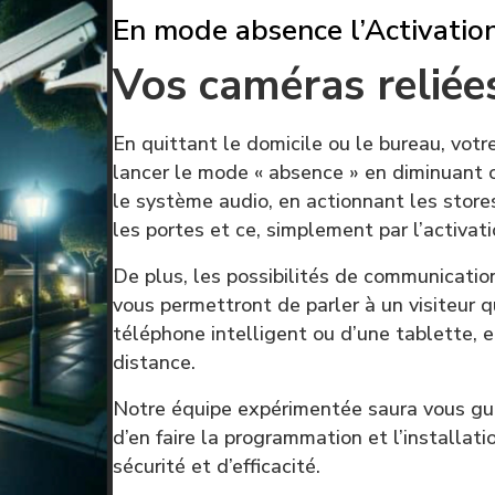
En mode absence l’Activation
Vos caméras reliée
En quittant le domicile ou le bureau, vo
lancer le mode « absence » en diminuant o
le système audio, en actionnant les stores
les portes et ce, simplement par l’activat
De plus, les possibilités de communicati
vous permettront de parler à un visiteur qu
téléphone intelligent ou d’une tablette, e
distance.
Notre équipe expérimentée saura vous gui
d’en faire la programmation et l’installa
sécurité et d’efficacité.