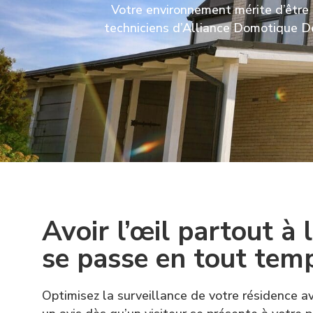
Votre environnement mérite d’être 
techniciens d’Alliance Domotique De
Avoir l’œil partout à l
se passe en tout temp
Optimisez la surveillance de votre résidence av