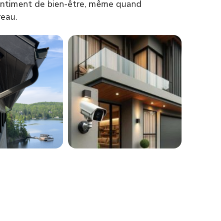
sentiment de bien-être, même quand
reau.