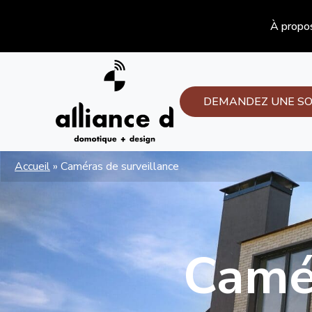
À propo
DEMANDEZ UNE SO
Accueil
»
Caméras de surveillance
Camér