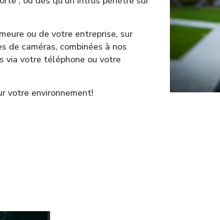
porte , ou dès qu’un intrus pénètre sur
emeure ou de votre entreprise, sur
ypes de caméras, combinées à nos
s via votre téléphone ou votre
ur votre environnement!