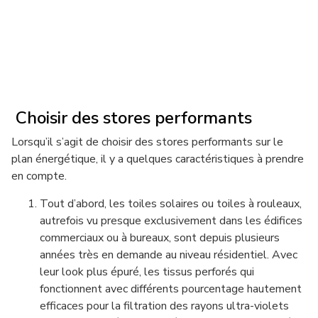
Choisir des stores performants
Lorsqu’il s’agit de choisir des stores performants sur le
plan énergétique, il y a quelques caractéristiques à prendre
en compte.
Tout d’abord, les toiles solaires ou toiles à rouleaux,
autrefois vu presque exclusivement dans les édifices
commerciaux ou à bureaux, sont depuis plusieurs
années très en demande au niveau résidentiel. Avec
leur look plus épuré, les tissus perforés qui
fonctionnent avec différents pourcentage hautement
efficaces pour la filtration des rayons ultra-violets