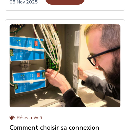
05 Nov 2025
risques d’étranglements protégeant ainsi les enfants et
même certains animaux domestiques.
Réseau-Wifi
Comment choisir sa connexion