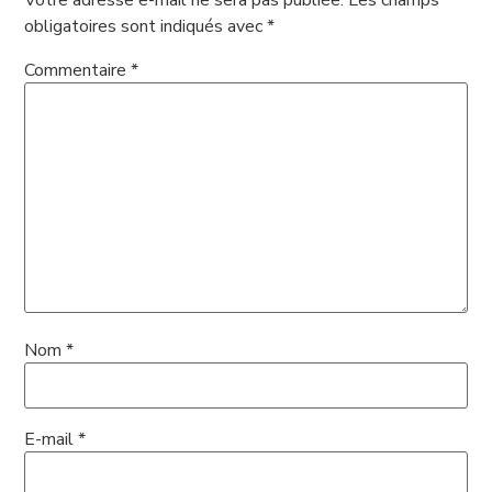
Votre adresse e-mail ne sera pas publiée.
Les champs
obligatoires sont indiqués avec
*
Commentaire
*
Nom
*
E-mail
*