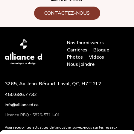
aider à le réaliser.
CONTACTEZ-NOUS
Nos fournisseurs
Carrières
Blogue
Photos
Vidéos
Nous joindre
3265, Av. Jean-Béraud Laval, QC, H7T 2L2
450.686.7732
info@allianced.ca
Licence RBQ : 5826-5711-01
Pour recevoir les actualités de l’industrie, suivez-nous sur les réseaux
sociaux et entrez votre adresse courriel!